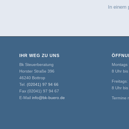
In einem 
IHR WEG ZU UNS
ÖFFNU
Bk Steuerberatung
Montags 
Horster Straße 396
8 Uhr bis
46240 Bottrop
Freitags:
Tel.
(02041) 97 94 66
8 Uhr bis
Fax (02041) 97 94 67
E-Mail
info@bk-buero.de
Termine 