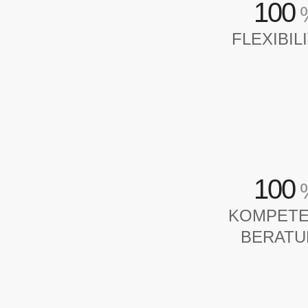
100
FLEXIBIL
100
KOMPET
BERAT