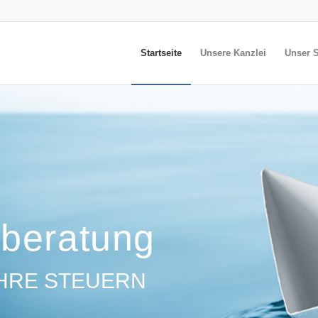
Startseite
Unsere Kanzlei
Unser S
rberatung
IHRE STEUERN