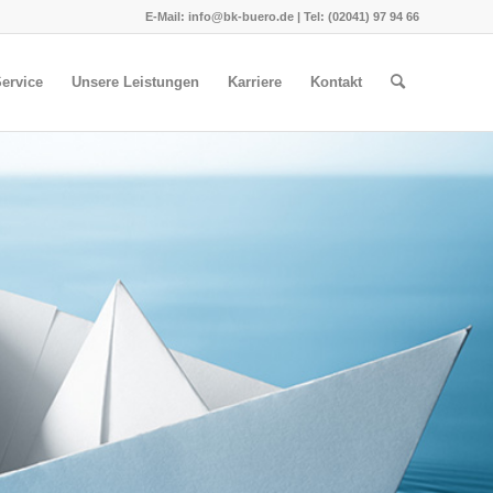
E-Mail:
info@bk-buero.de
| Tel:
(02041) 97 94 66
ervice
Unsere Leistungen
Karriere
Kontakt