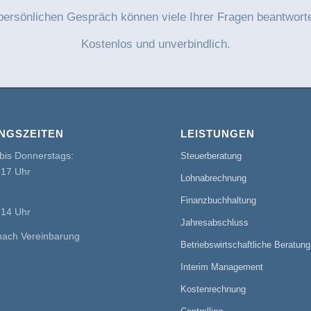
persönlichen Gespräch können viele Ihrer Fragen beantwort
Kostenlos und unverbindlich.
NGSZEITEN
LEISTUNGEN
bis Donnerstags:
Steuerberatung
 17 Uhr
Lohnabrechnung
Finanzbuchhaltung
 14 Uhr
Jahresabschluss
nach Vereinbarung
Betriebswirtschaftliche Beratung
Interim Management
Kostenrechnung