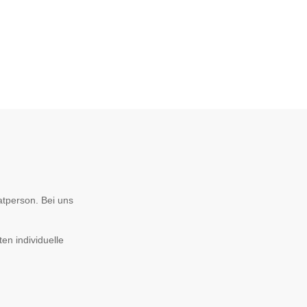
atperson. Bei uns
n individuelle