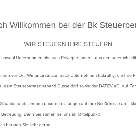
ich Willkommen bei der Bk Steuerbe
WIR STEUERN IHRE STEUERN
 – sowohl Unternehmen als auch Privatpersonen – aus den unterschie
.
 Ihnen vor Ort. Wir unterstützen auch Unternehmen tatkräftig, die Ihre 
pe, dem Steuerberaterverband Düsseldorf sowie der DATEV eG. Auf Fort
Situation und stimmen unsere Leistungen auf Ihre Bedürfnisse ab – kla
 Betreuung. Denn Sie stehen bei uns im Mittelpunkt!
ch beraten Sie sehr gerne.